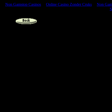
Non Gamstop Casinos
Online Casino Zonder Cruks
Non Gam
S